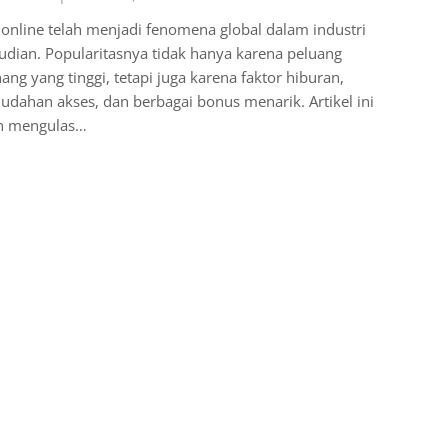
 online telah menjadi fenomena global dalam industri
udian. Popularitasnya tidak hanya karena peluang
ng yang tinggi, tetapi juga karena faktor hiburan,
dahan akses, dan berbagai bonus menarik. Artikel ini
n mengulas…