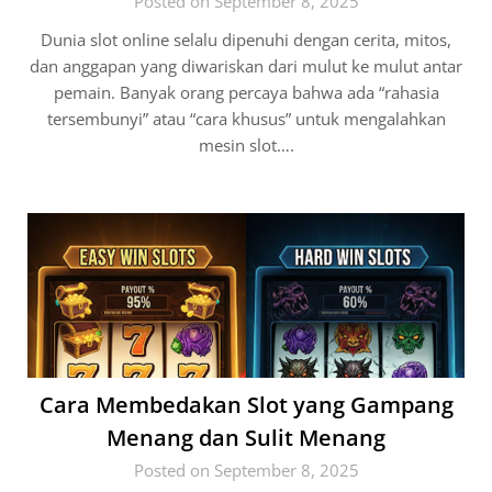
Posted on September 8, 2025
Dunia slot online selalu dipenuhi dengan cerita, mitos,
dan anggapan yang diwariskan dari mulut ke mulut antar
pemain. Banyak orang percaya bahwa ada “rahasia
tersembunyi” atau “cara khusus” untuk mengalahkan
mesin slot….
Cara Membedakan Slot yang Gampang
Menang dan Sulit Menang
Posted on September 8, 2025