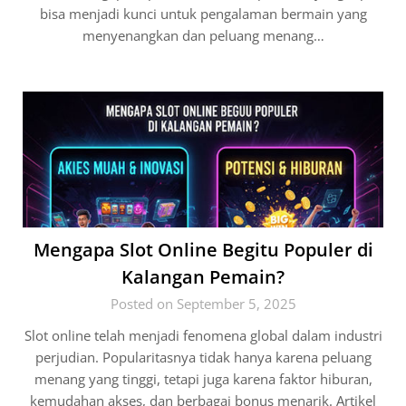
bisa menjadi kunci untuk pengalaman bermain yang
menyenangkan dan peluang menang…
Mengapa Slot Online Begitu Populer di
Kalangan Pemain?
Posted on September 5, 2025
Slot online telah menjadi fenomena global dalam industri
perjudian. Popularitasnya tidak hanya karena peluang
menang yang tinggi, tetapi juga karena faktor hiburan,
kemudahan akses, dan berbagai bonus menarik. Artikel