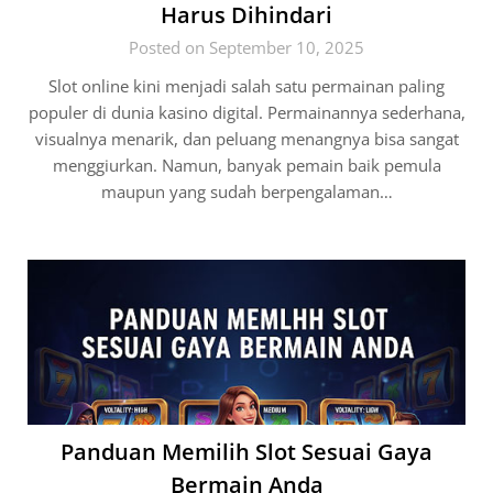
Harus Dihindari
Posted on September 10, 2025
Slot online kini menjadi salah satu permainan paling
populer di dunia kasino digital. Permainannya sederhana,
visualnya menarik, dan peluang menangnya bisa sangat
menggiurkan. Namun, banyak pemain baik pemula
maupun yang sudah berpengalaman…
Panduan Memilih Slot Sesuai Gaya
Bermain Anda