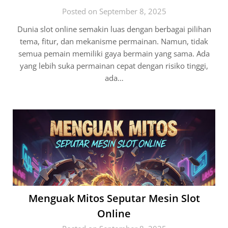
Posted on September 8, 2025
Dunia slot online semakin luas dengan berbagai pilihan
tema, fitur, dan mekanisme permainan. Namun, tidak
semua pemain memiliki gaya bermain yang sama. Ada
yang lebih suka permainan cepat dengan risiko tinggi,
ada…
Menguak Mitos Seputar Mesin Slot
Online